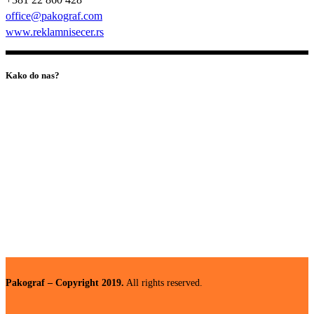
office@pakograf.com
www.reklamnisecer.rs
Kako do nas?
Pakograf – Copyright 2019.
All rights reserved.