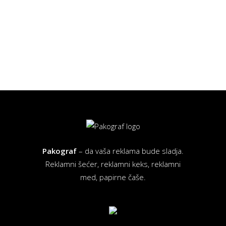
Pakograf
– da vaša reklama bude sladja.
Reklamni šećer, reklamni keks, reklamni
med, papirne čaše.