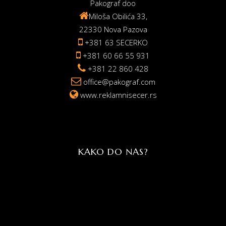
Pakograf doo
Miloša Obilića 33,
22330 Nova Pazova
+381 63 SECERKO
+381 60 66 55 931
+381 22 860 428
office@pakograf.com
www.reklamnisecer.rs
KAKO DO NAS?