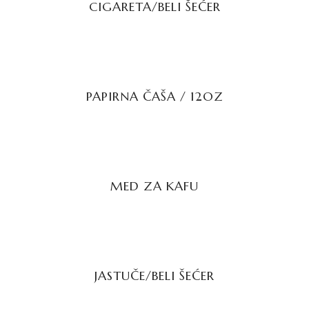
CIGARETA/BELI ŠEĆER
PROČITAJTE JOŠ
PAPIRNA ČAŠA / 12OZ
PROČITAJTE JOŠ
MED ZA KAFU
PROČITAJTE JOŠ
JASTUČE/BELI ŠEĆER