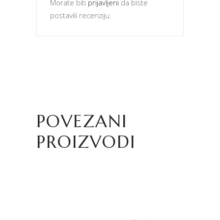
Morate biti
prijavljeni
da biste
postavili recenziju.
POVEZANI
PROIZVODI
PROČITAJTE JOŠ